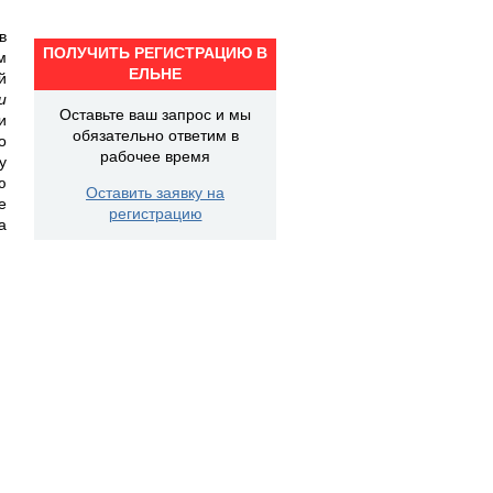
в
ПОЛУЧИТЬ РЕГИСТРАЦИЮ В
м
ЕЛЬНЕ
й
и
Оставьте ваш запрос и мы
и
обязательно ответим в
о
рабочее время
у
ю
Оставить заявку на
е
регистрацию
а