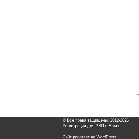
© Все права защищены, 2012-2026
Регистрация для РВП в Ельне.
Сайт работает на WordPress