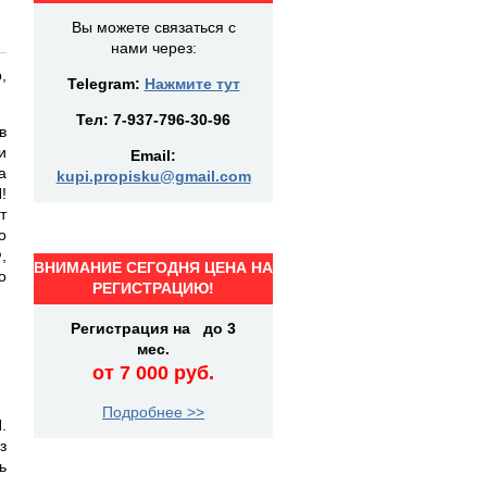
Вы можете связаться с
нами через:
,
Telegram:
Нажмите тут
Тел:
7-937-796-30-96
в
и
Email:
а
kupi.propisku@gmail.com
!
т
о
,
ВНИМАНИЕ СЕГОДНЯ ЦЕНА НА
о
РЕГИСТРАЦИЮ!
Регистрация на до 3
мес.
от 7 000 руб.
Подробнее >>
.
з
ь