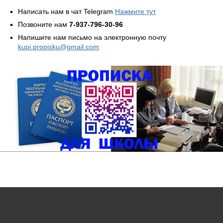
Написать нам в чат Telegram
Нажмите тут
Позвоните нам
7-937-796-30-96
Напишите нам письмо на электронную почту
kupi.propisku@gmail.com